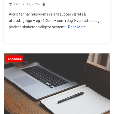
Februar 12, 2026
Aldrig før har musikkens veje til succes været så
uforudsigelige – og så åbne – som i dag. Hvor radioen og
pladeselskaberne tidligere bestemt
Read More…
Annonce