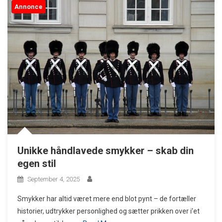
Annonce
Unikke håndlavede smykker – skab din
egen stil
September 4, 2025
Smykker har altid været mere end blot pynt – de fortæller
historier, udtrykker personlighed og sætter prikken over i’et