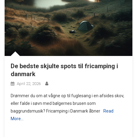
De bedste skjulte spots til fricamping i
danmark
April 22, 2026
Drømmer du om at vågne op til fuglesang i en afsides skov,
eller falde i søvn med bølgernes brusen som
baggrundsmusik? Fricamping i Danmark åbner
Read
More…