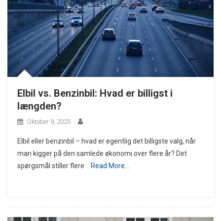
Elbil vs. Benzinbil: Hvad er billigst i
længden?
Oktober 9, 2025
Elbil eller benzinbil – hvad er egentlig det billigste valg, når
man kigger på den samlede økonomi over flere år? Det
spørgsmål stiller flere
Read More…