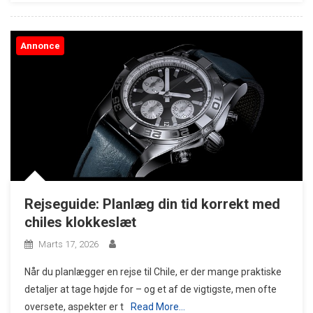
Annonce
Rejseguide: Planlæg din tid korrekt med
chiles klokkeslæt
Marts 17, 2026
Når du planlægger en rejse til Chile, er der mange praktiske
detaljer at tage højde for – og et af de vigtigste, men ofte
oversete, aspekter er t
Read More…