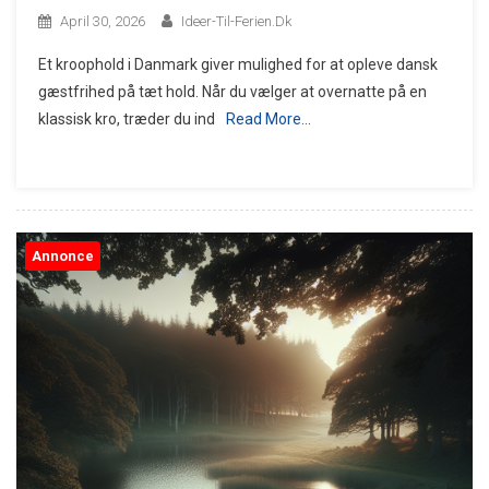
April 30, 2026
Ideer-Til-Ferien.dk
Et kroophold i Danmark giver mulighed for at opleve dansk
gæstfrihed på tæt hold. Når du vælger at overnatte på en
klassisk kro, træder du ind
Read More…
Annonce