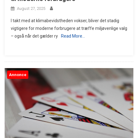
August 27, 2025
I takt med at klimabevidstheden vokser, bliver det stadig
vigtigere for moderne forbrugere at træffe miljøvenlige valg
– også når det gælder ry
Read More…
Annonce