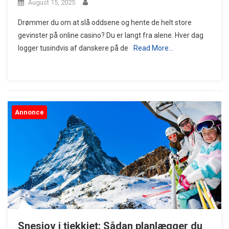
August 15, 2025
Drømmer du om at slå oddsene og hente de helt store
gevinster på online casino? Du er langt fra alene. Hver dag
logger tusindvis af danskere på de
Read More…
Annonce
Snesjov i tjekkiet: Sådan planlægger du