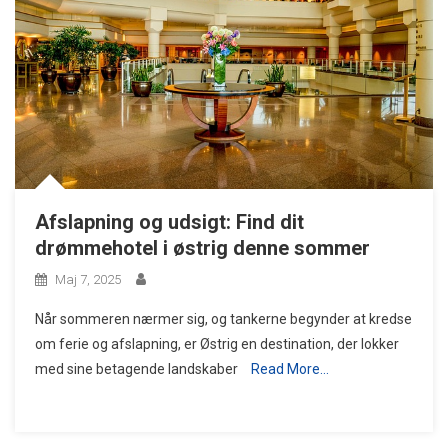
Afslapning og udsigt: Find dit
drømmehotel i østrig denne sommer
Maj 7, 2025
Når sommeren nærmer sig, og tankerne begynder at kredse
om ferie og afslapning, er Østrig en destination, der lokker
med sine betagende landskaber
Read More…