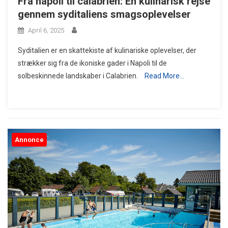
Fra napoli til calabrien: En kulinarisk rejse
gennem syditaliens smagsoplevelser
April 6, 2025
Syditalien er en skattekiste af kulinariske oplevelser, der
strækker sig fra de ikoniske gader i Napoli til de
solbeskinnede landskaber i Calabrien.
Read More…
Annonce