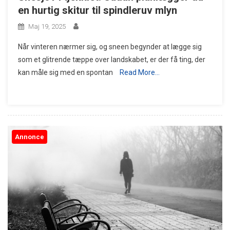
en hurtig skitur til spindleruv mlyn
Maj 19, 2025
Når vinteren nærmer sig, og sneen begynder at lægge sig
som et glitrende tæppe over landskabet, er der få ting, der
kan måle sig med en spontan
Read More…
Annonce