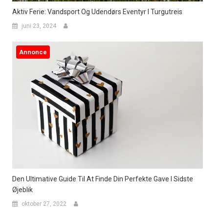
Aktiv Ferie: Vandsport Og Udendørs Eventyr I Turgutreis
juni 23, 2024
Annonce
Den Ultimative Guide Til At Finde Din Perfekte Gave I Sidste
Øjeblik
oktober 27, 2022