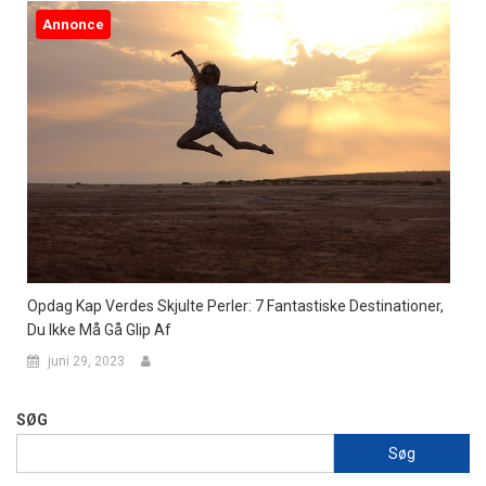
Annonce
Opdag Kap Verdes Skjulte Perler: 7 Fantastiske Destinationer,
Du Ikke Må Gå Glip Af
juni 29, 2023
SØG
Søg