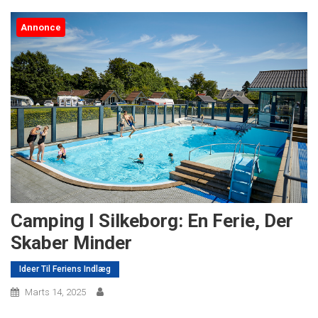
Annonce
Camping I Silkeborg: En Ferie, Der
Skaber Minder
Ideer Til Feriens Indlæg
Marts 14, 2025