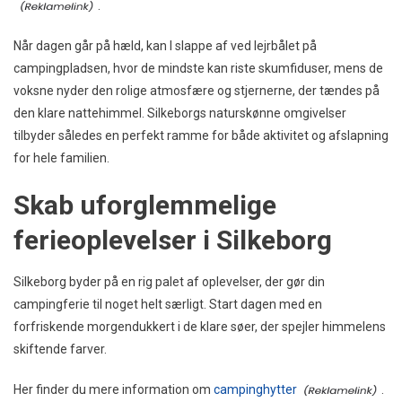
.
Når dagen går på hæld, kan I slappe af ved lejrbålet på
campingpladsen, hvor de mindste kan riste skumfiduser, mens de
voksne nyder den rolige atmosfære og stjernerne, der tændes på
den klare nattehimmel. Silkeborgs naturskønne omgivelser
tilbyder således en perfekt ramme for både aktivitet og afslapning
for hele familien.
Skab uforglemmelige
ferieoplevelser i Silkeborg
Silkeborg byder på en rig palet af oplevelser, der gør din
campingferie til noget helt særligt. Start dagen med en
forfriskende morgendukkert i de klare søer, der spejler himmelens
skiftende farver.
Her finder du mere information om
campinghytter
.