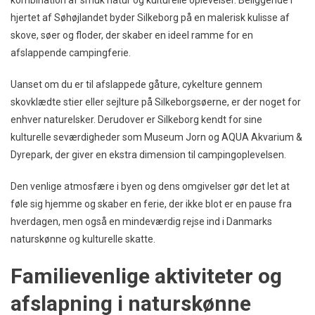
hjertet af Søhøjlandet byder Silkeborg på en malerisk kulisse af
skove, søer og floder, der skaber en ideel ramme for en
afslappende campingferie.
Uanset om du er til afslappede gåture, cykelture gennem
skovklædte stier eller sejlture på Silkeborgsøerne, er der noget for
enhver naturelsker. Derudover er Silkeborg kendt for sine
kulturelle seværdigheder som Museum Jorn og AQUA Akvarium &
Dyrepark, der giver en ekstra dimension til campingoplevelsen.
Den venlige atmosfære i byen og dens omgivelser gør det let at
føle sig hjemme og skaber en ferie, der ikke blot er en pause fra
hverdagen, men også en mindeværdig rejse ind i Danmarks
naturskønne og kulturelle skatte.
Familievenlige aktiviteter og
afslapning i naturskønne