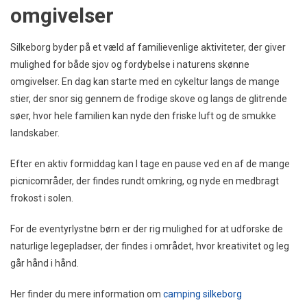
omgivelser
Silkeborg byder på et væld af familievenlige aktiviteter, der giver
mulighed for både sjov og fordybelse i naturens skønne
omgivelser. En dag kan starte med en cykeltur langs de mange
stier, der snor sig gennem de frodige skove og langs de glitrende
søer, hvor hele familien kan nyde den friske luft og de smukke
landskaber.
Efter en aktiv formiddag kan I tage en pause ved en af de mange
picnicområder, der findes rundt omkring, og nyde en medbragt
frokost i solen.
For de eventyrlystne børn er der rig mulighed for at udforske de
naturlige legepladser, der findes i området, hvor kreativitet og leg
går hånd i hånd.
Her finder du mere information om
camping silkeborg