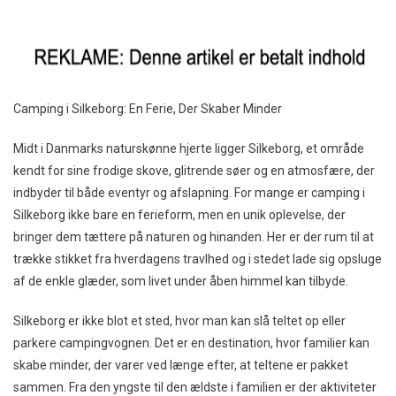
Camping i Silkeborg: En Ferie, Der Skaber Minder
Midt i Danmarks naturskønne hjerte ligger Silkeborg, et område
kendt for sine frodige skove, glitrende søer og en atmosfære, der
indbyder til både eventyr og afslapning. For mange er camping i
Silkeborg ikke bare en ferieform, men en unik oplevelse, der
bringer dem tættere på naturen og hinanden. Her er der rum til at
trække stikket fra hverdagens travlhed og i stedet lade sig opsluge
af de enkle glæder, som livet under åben himmel kan tilbyde.
Silkeborg er ikke blot et sted, hvor man kan slå teltet op eller
parkere campingvognen. Det er en destination, hvor familier kan
skabe minder, der varer ved længe efter, at teltene er pakket
sammen. Fra den yngste til den ældste i familien er der aktiviteter