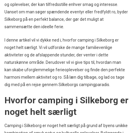
og oplevelser, der kan tilfredsstille enhver smag og interesse.
Uanset om man søger spændende eventyr eller fredfyldt ro, byder
Silkeborg på en perfekt balance, der gør det muligt at
sammensætte den ideelle ferie.
I denne artikel vil vi dykke ned i, hvorfor camping i Silkeborg er
noget helt særligt. Vi vil udforske de mange familievenlige
aktiviteter og de afslappende stunder, der venter i dette
naturskønne område. Derudover vil vi give tips til, hvordan man
kan skabe uforglemmelige ferieoplevelser og finde den perfekte
harmoni mellem aktivitet og ro. Så læn dig tilbage, og lad os tage
dig med på en rejse gennem Silkeborgs campingparadis.
Hvorfor camping i Silkeborg er
noget helt særligt
Camping i Silkeborg er noget helt særligt på grund af byens unikke
kombination af smuk natur og kulturelle oplevelser. Beliggende i