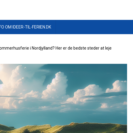
FO OM IDEER-TIL-FERIEN.DK
merhusferie i Nordjylland? Her er de bedste steder at leje