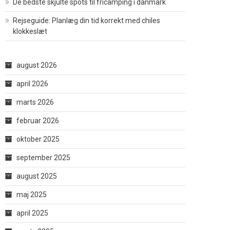
De bedste skjulte spots til fricamping i danmark
Rejseguide: Planlæg din tid korrekt med chiles
klokkeslæt
august 2026
april 2026
marts 2026
februar 2026
oktober 2025
september 2025
august 2025
maj 2025
april 2025