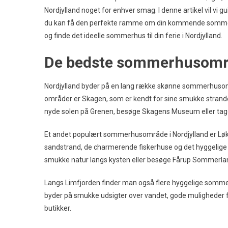
Nordjylland noget for enhver smag. I denne artikel vil vi 
du kan få den perfekte ramme om din kommende somm
og finde det ideelle sommerhus til din ferie i Nordjylland.
De bedste sommerhusområ
Nordjylland byder på en lang række skønne sommerhusomr
områder er Skagen, som er kendt for sine smukke stran
nyde solen på Grenen, besøge Skagens Museum eller tage e
Et andet populært sommerhusområde i Nordjylland er Løk
sandstrand, de charmerende fiskerhuse og det hyggelige 
smukke natur langs kysten eller besøge Fårup Sommerla
Langs Limfjorden finder man også flere hyggelige somm
byder på smukke udsigter over vandet, gode muligheder f
butikker.