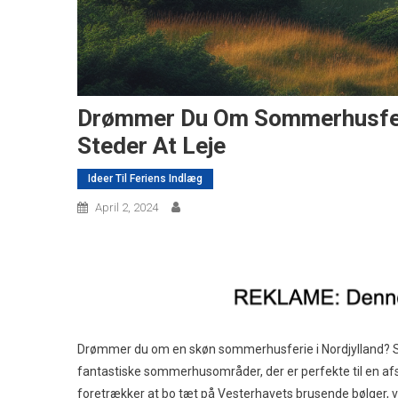
Drømmer Du Om Sommerhusferie
Steder At Leje
Ideer Til Feriens Indlæg
April 2, 2024
Drømmer du om en skøn sommerhusferie i Nordjylland? Så e
fantastiske sommerhusområder, der er perfekte til en af
foretrækker at bo tæt på Vesterhavets brusende bølger, ve