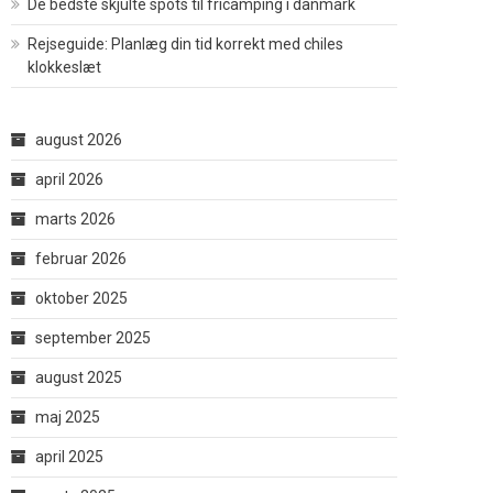
De bedste skjulte spots til fricamping i danmark
Rejseguide: Planlæg din tid korrekt med chiles
klokkeslæt
august 2026
april 2026
marts 2026
februar 2026
oktober 2025
september 2025
august 2025
maj 2025
april 2025