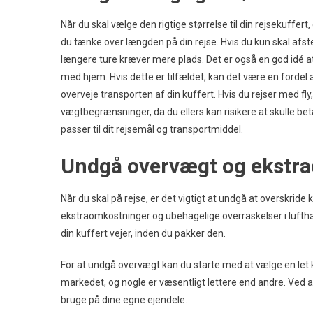
Når du skal vælge den rigtige størrelse til din rejsekuffert,
du tænke over længden på din rejse. Hvis du kun skal afst
længere ture kræver mere plads. Det er også en god idé at
med hjem. Hvis dette er tilfældet, kan det være en fordel a
overveje transporten af din kuffert. Hvis du rejser med f
vægtbegrænsninger, da du ellers kan risikere at skulle bet
passer til dit rejsemål og transportmiddel.
Undgå overvægt og ekstr
Når du skal på rejse, er det vigtigt at undgå at overskri
ekstraomkostninger og ubehagelige overraskelser i luft
din kuffert vejer, inden du pakker den.
For at undgå overvægt kan du starte med at vælge en let k
markedet, og nogle er væsentligt lettere end andre. Ved at
bruge på dine egne ejendele.