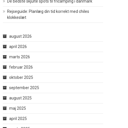
De bedste skjulte spots til fricamping i danmark
Rejseguide: Planlæg din tid korrekt med chiles
klokkeslæt
august 2026
april 2026
marts 2026
februar 2026
oktober 2025
september 2025
august 2025
maj 2025
april 2025