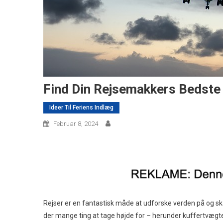
Find Din Rejsemakkers Bedste
Ideer Til Feriens Indlæg
Februar 8, 2024
Rejser er en fantastisk måde at udforske verden på og skab
der mange ting at tage højde for – herunder kuffertvægte