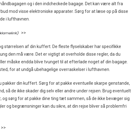
i håndbagagen og i den indcheckede bagage. Det kan være alt fra
bud mod visse elektroniske apparater. Sørg for at læse op på disse
de i lufthavnen.
>>
tørrelsen af din kuffert. De fleste flyselskaber har specifikke
ng den må være. Det er vigtigt at overholde disse regler, da du
ller måske endda blive tvunget til at efterlade noget af din bagage.
sted, for at undgå ubehagelige overraskelser i lufthavnen.
du pakker din kuffert. Sørg for at pakke eventuelle skarpe genstande,
d, så de ikke skader dig selv eller andre under rejsen. Brug eventuelt
er, og sørg for at pakke dine ting tæt sammen, så de ikke bevæger sig
er og begrænsninger kan du sikre, at din rejse bliver så problemfri
>>