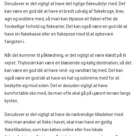
Derudover er det vigtigt at have det rigtige fiskeudstyr med. Det
kan være en god idé at have et bredt udvalg af fiskekroge, liner,
agn og woblere med, så man kan tilpasse sit fiskeri efter de
forskellige forhold og fiskearter. Det kan også være en god idé at
have en fiskekasse eller en fiskepose med til at opbevare
fangsten i.
Når det kommer til påklædning, er det vigtigt at være klædt på til
vejret. Thyborøn kan være en blæsende og kølig destination, så det
kan være en god idé at have vind- og vandtæt tøj med. Det kan
også være en god idé at have en hat og solcreme med for at
beskytte sig mod solen. Det er desuden vigtigt at have
komfortable sko med, da man ofte skal gå på ujævnt terræn langs
kysten.
Derudover er det vigtigt at have de nødvendige tilladelser med.
Hvis man ønsker at fiske i havet, skal man have en gyldig
fisketilladelse, som kan købes online eller hos lokale