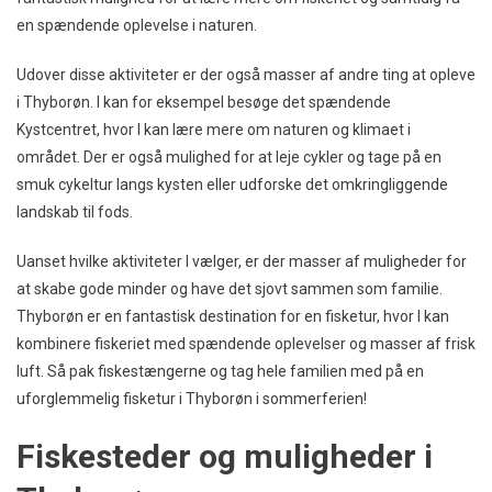
en spændende oplevelse i naturen.
Udover disse aktiviteter er der også masser af andre ting at opleve
i Thyborøn. I kan for eksempel besøge det spændende
Kystcentret, hvor I kan lære mere om naturen og klimaet i
området. Der er også mulighed for at leje cykler og tage på en
smuk cykeltur langs kysten eller udforske det omkringliggende
landskab til fods.
Uanset hvilke aktiviteter I vælger, er der masser af muligheder for
at skabe gode minder og have det sjovt sammen som familie.
Thyborøn er en fantastisk destination for en fisketur, hvor I kan
kombinere fiskeriet med spændende oplevelser og masser af frisk
luft. Så pak fiskestængerne og tag hele familien med på en
uforglemmelig fisketur i Thyborøn i sommerferien!
Fiskesteder og muligheder i