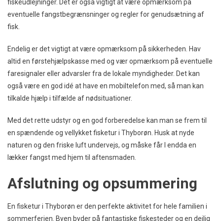
fiskeudlejninger. Det er også vigtigt at være opmærksom på
eventuelle fangstbegrænsninger og regler for genudsætning af
fisk.
Endelig er det vigtigt at være opmærksom på sikkerheden. Hav
altid en førstehjælpskasse med og vær opmærksom på eventuelle
faresignaler eller advarsler fra de lokale myndigheder. Det kan
også være en god idé at have en mobiltelefon med, så man kan
tilkalde hjælp i tilfælde af nødsituationer.
Med det rette udstyr og en god forberedelse kan man se frem til
en spændende og vellykket fisketur i Thyborøn. Husk at nyde
naturen og den friske luft undervejs, og måske får I endda en
lækker fangst med hjem til aftensmaden.
Afslutning og opsummering
En fisketur i Thyborøn er den perfekte aktivitet for hele familien i
sommerferien. Byen byder på fantastiske fiskesteder og en dejlig