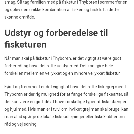
smag. Så tag familien med på fisketur i Thyborøn i sommerferien
og oplev den unikke kombination af fiskeri og frisk luft i dette
skønne område.
Udstyr og forberedelse til
fisketuren
Når man skal på fisketur i Thyborøn, er det vigtigt at være godt
forberedt og have det rette udstyr med. Det kan gøre hele
forskellen mellem en vellykket og en mindre vellykket fisketur.
Først og fremmest er det vigtigt at have det rette fiskegrej med. I
Thyborøn er der rig mulighed for at fange forskellige fiskearter, så
det kan være en god idé at have forskellige typer af fiskestænger
og hjul med. Hvis man er i tvivl om, hvilket grej man skal bruge, kan
man altid spørge de lokale fiskeudlejninger eller fiskeklubber om
råd og vejledning.