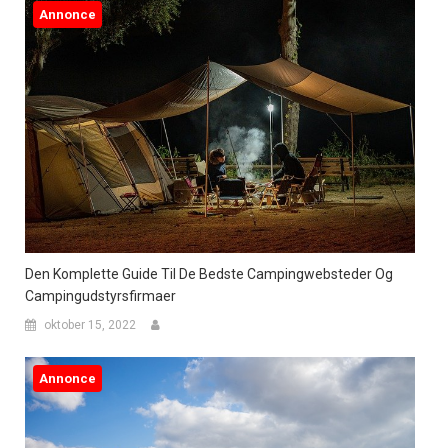
Annonce
Den Komplette Guide Til De Bedste Campingwebsteder Og
Campingudstyrsfirmaer
oktober 15, 2022
Annonce