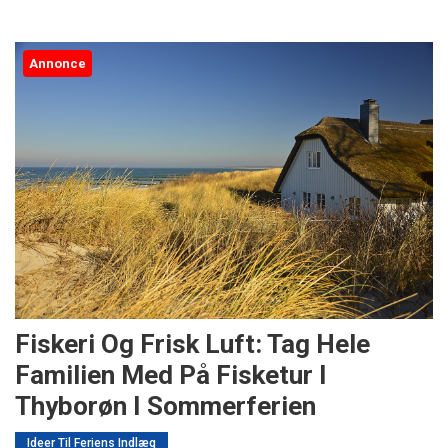
Annonce
Fiskeri Og Frisk Luft: Tag Hele
Familien Med På Fisketur I
Thyborøn I Sommerferien
Ideer Til Feriens Indlæg