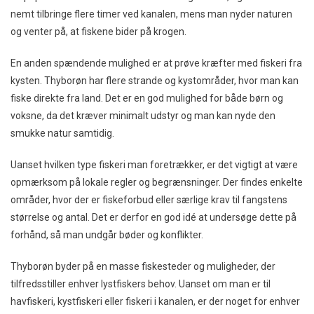
nemt tilbringe flere timer ved kanalen, mens man nyder naturen
og venter på, at fiskene bider på krogen.
En anden spændende mulighed er at prøve kræfter med fiskeri fra
kysten. Thyborøn har flere strande og kystområder, hvor man kan
fiske direkte fra land. Det er en god mulighed for både børn og
voksne, da det kræver minimalt udstyr og man kan nyde den
smukke natur samtidig.
Uanset hvilken type fiskeri man foretrækker, er det vigtigt at være
opmærksom på lokale regler og begrænsninger. Der findes enkelte
områder, hvor der er fiskeforbud eller særlige krav til fangstens
størrelse og antal. Det er derfor en god idé at undersøge dette på
forhånd, så man undgår bøder og konflikter.
Thyborøn byder på en masse fiskesteder og muligheder, der
tilfredsstiller enhver lystfiskers behov. Uanset om man er til
havfiskeri, kystfiskeri eller fiskeri i kanalen, er der noget for enhver