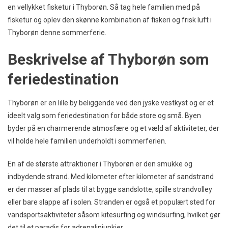
en vellykket fisketur i Thyborøn. Så tag hele familien med på
fisketur og oplev den skønne kombination af fiskeri og frisk luft i
Thyborøn denne sommerferie.
Beskrivelse af Thyborøn som
feriedestination
Thyborøn er en lille by beliggende ved den jyske vestkyst og er et
ideelt valg som feriedestination for både store og små. Byen
byder på en charmerende atmosfære og et væld af aktiviteter, der
vil holde hele familien underholdt i sommerferien.
En af de største attraktioner i Thyborøn er den smukke og
indbydende strand. Med kilometer efter kilometer af sandstrand
er der masser af plads til at bygge sandslotte, spille strandvolley
eller bare slappe af i solen. Stranden er også et populært sted for
vandsportsaktiviteter såsom kitesurfing og windsurfing, hvilket gør
det til et paradis for adrenalinjunkier.