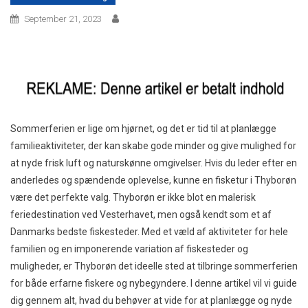
September 21, 2023
Sommerferien er lige om hjørnet, og det er tid til at planlægge
familieaktiviteter, der kan skabe gode minder og give mulighed for
at nyde frisk luft og naturskønne omgivelser. Hvis du leder efter en
anderledes og spændende oplevelse, kunne en fisketur i Thyborøn
være det perfekte valg. Thyborøn er ikke blot en malerisk
feriedestination ved Vesterhavet, men også kendt som et af
Danmarks bedste fiskesteder. Med et væld af aktiviteter for hele
familien og en imponerende variation af fiskesteder og
muligheder, er Thyborøn det ideelle sted at tilbringe sommerferien
for både erfarne fiskere og nybegyndere. I denne artikel vil vi guide
dig gennem alt, hvad du behøver at vide for at planlægge og nyde