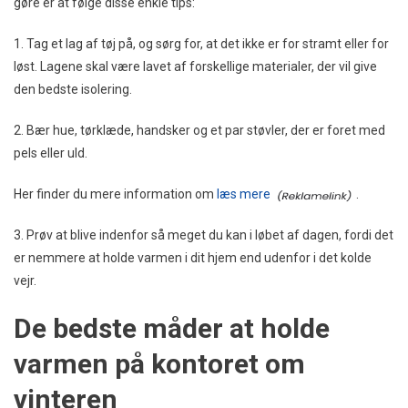
gøre er at følge disse enkle tips:
1. Tag et lag af tøj på, og sørg for, at det ikke er for stramt eller for
løst. Lagene skal være lavet af forskellige materialer, der vil give
den bedste isolering.
2. Bær hue, tørklæde, handsker og et par støvler, der er foret med
pels eller uld.
Her finder du mere information om
læs mere
.
3. Prøv at blive indenfor så meget du kan i løbet af dagen, fordi det
er nemmere at holde varmen i dit hjem end udenfor i det kolde
vejr.
De bedste måder at holde
varmen på kontoret om
vinteren