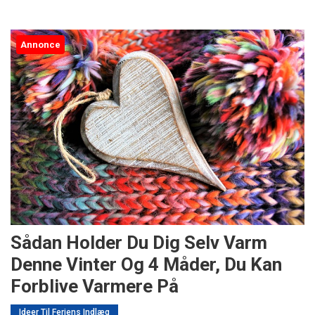
Annonce
Sådan Holder Du Dig Selv Varm
Denne Vinter Og 4 Måder, Du Kan
Forblive Varmere På
Ideer Til Feriens Indlæg