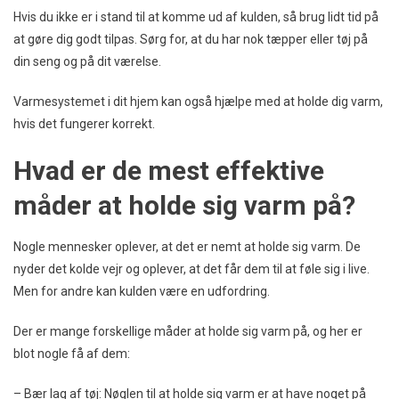
Hvis du ikke er i stand til at komme ud af kulden, så brug lidt tid på
at gøre dig godt tilpas. Sørg for, at du har nok tæpper eller tøj på
din seng og på dit værelse.
Varmesystemet i dit hjem kan også hjælpe med at holde dig varm,
hvis det fungerer korrekt.
Hvad er de mest effektive
måder at holde sig varm på?
Nogle mennesker oplever, at det er nemt at holde sig varm. De
nyder det kolde vejr og oplever, at det får dem til at føle sig i live.
Men for andre kan kulden være en udfordring.
Der er mange forskellige måder at holde sig varm på, og her er
blot nogle få af dem:
– Bær lag af tøj: Nøglen til at holde sig varm er at have noget på