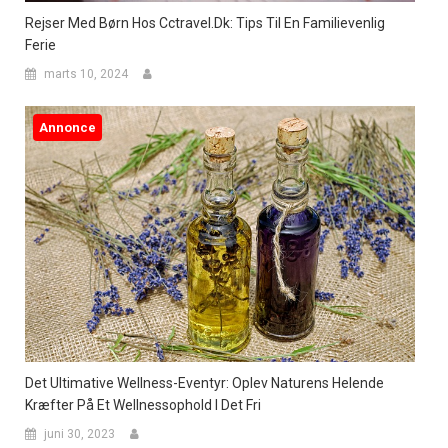
Rejser Med Børn Hos Cctravel.dk: Tips Til En Familievenlig
Ferie
marts 10, 2024
Annonce
Det Ultimative Wellness-Eventyr: Oplev Naturens Helende
Kræfter På Et Wellnessophold I Det Fri
juni 30, 2023